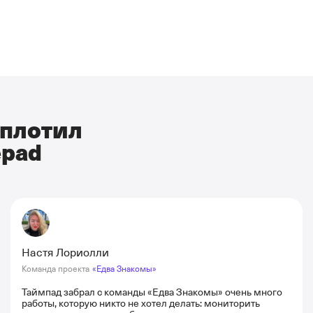
оплотил
epad
Настя Лориолли
Команда проекта
«Едва Знакомы»
Таймпад забрал с команды «Едва Знакомы» очень много
работы, которую никто не хотел делать: мониторить