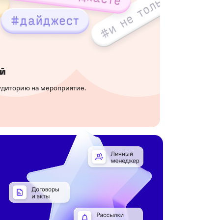
й
удиторию на мероприятие.