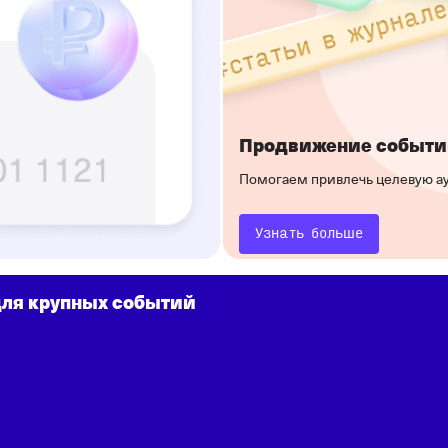
Продвижение событи
Помогаем привлечь целевую а
Узнать больше
для крупных событий