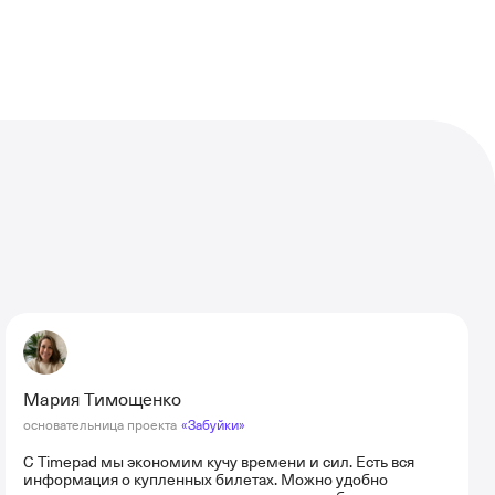
Мария Тимощенко
основательница проекта
«Забуйки»
С Timepad мы экономим кучу времени и сил. Есть вся
информация о купленных билетах. Можно удобно