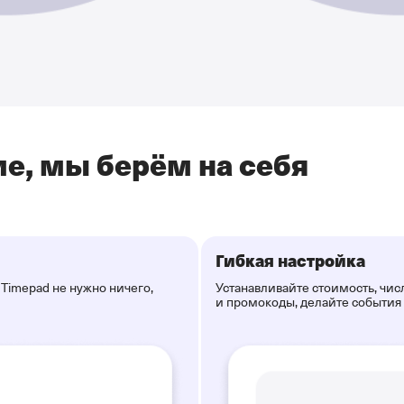
е, мы берём на себя
Гибкая настройка
Timepad не нужно ничего,
Устанавливайте стоимость, чис
и промокоды, делайте события