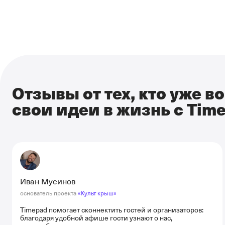
Отзывы от тех, кто уже в
свои идеи в жизнь с Tim
Иван Мусинов
основатель проекта
«Культ крыш»
Timepad помогает сконнектить гостей и организаторов:
благодаря удобной афише гости узнают о нас,