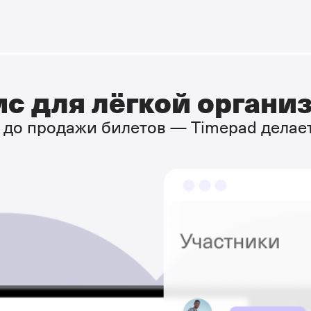
с для лёгкой органи
 до продажи билетов — Timepad делае