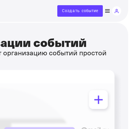
Создать событие
зации событий
т организацию событий простой